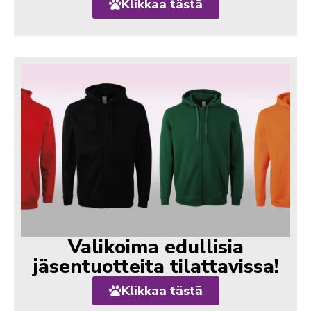
Klikkaa tästä
Valikoima edullisia
jäsentuotteita tilattavissa!
Klikkaa tästä