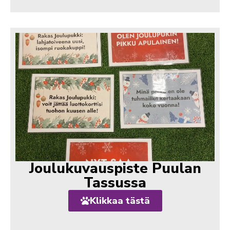
Joulukuvauspiste Puulan
Tassussa
Klikkaa tästä