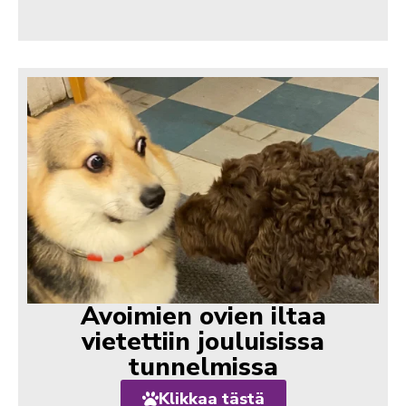
Avoimien ovien iltaa
vietettiin jouluisissa
tunnelmissa
Klikkaa tästä