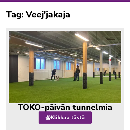
Tag: Veej’jakaja
TOKO-päivän tunnelmia
Klikkaa tästä