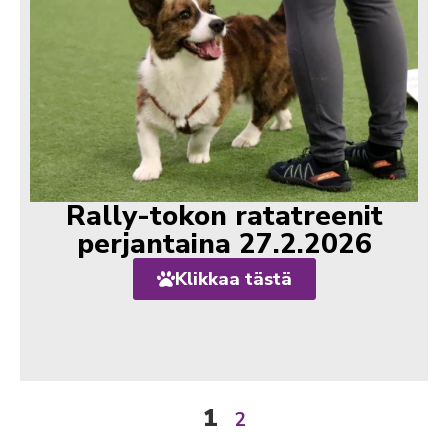
Rally-tokon ratatreenit
perjantaina 27.2.2026
Klikkaa tästä
1
2