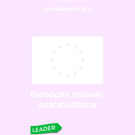
Evästekäytäntö (EU)