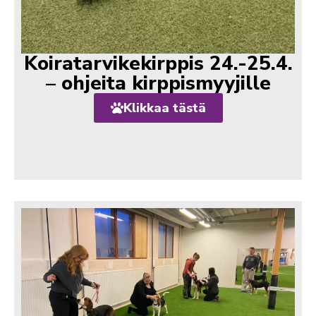
Koiratarvikekirppis 24.-25.4.
– ohjeita kirppismyyjille
Klikkaa tästä