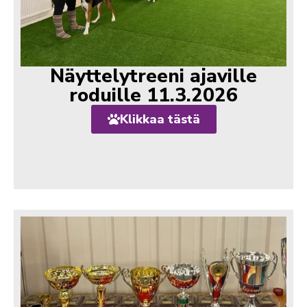
Näyttelytreeni ajaville
roduille 11.3.2026
Klikkaa tästä