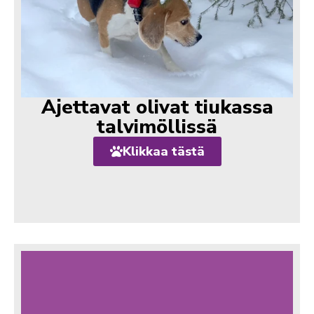
Ajettavat olivat tiukassa
talvimöllissä
Klikkaa tästä