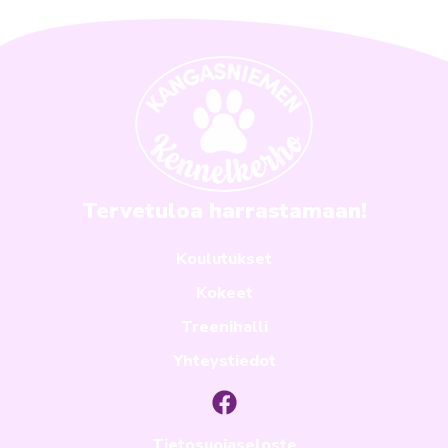
Tervetuloa harrastamaan!
Koulutukset
Kokeet
Treenihalli
Yhteystiedot
Tietosuojaseloste