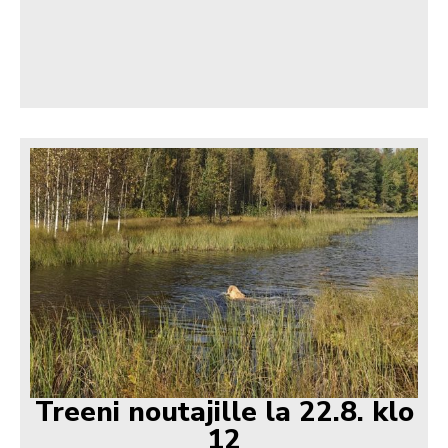
Treeni noutajille la 22.8. klo
12