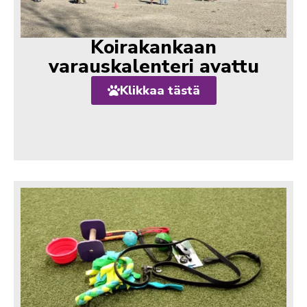
Koirakankaan
varauskalenteri avattu
Klikkaa tästä