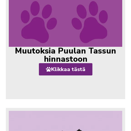
Muutoksia Puulan Tassun
hinnastoon
Klikkaa tästä