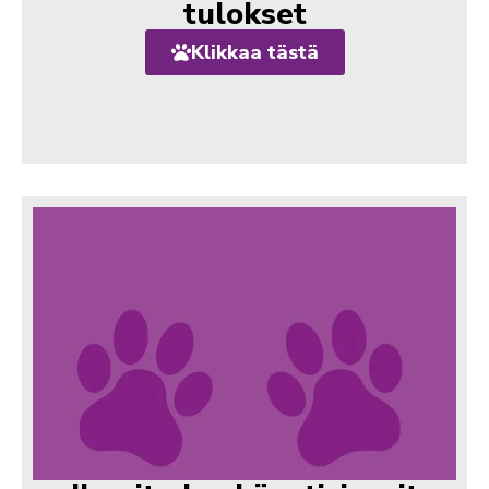
tulokset
Klikkaa tästä