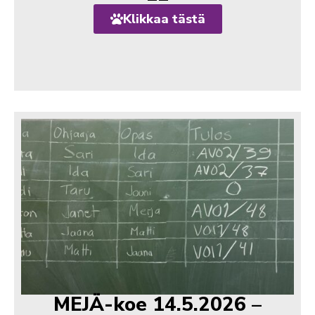
Klikkaa tästä
MEJÄ-koe 14.5.2026 –